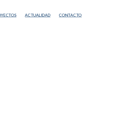
OYECTOS
ACTUALIDAD
CONTACTO