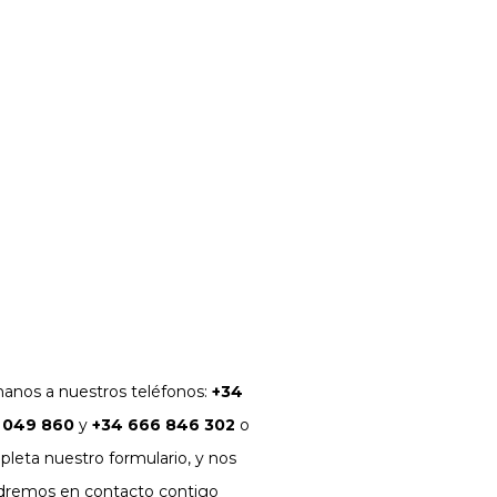
anos a nuestros teléfonos:
+34
 049 860
y
+34 666 846 302
o
leta nuestro formulario, y nos
dremos en contacto contigo