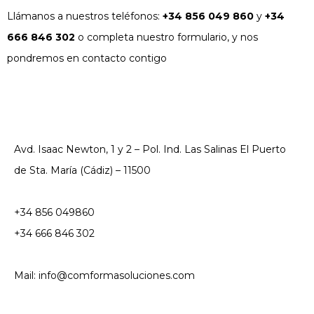
Llámanos a nuestros teléfonos:
+34 856 049 860
y
+34
666 846 302
o completa nuestro formulario, y nos
pondremos en contacto contigo
Avd. Isaac Newton, 1 y 2 – Pol. Ind. Las Salinas El Puerto
de Sta. María (Cádiz) – 11500
+34 856 049860
+34 666 846 302
Mail: info@comformasoluciones.com