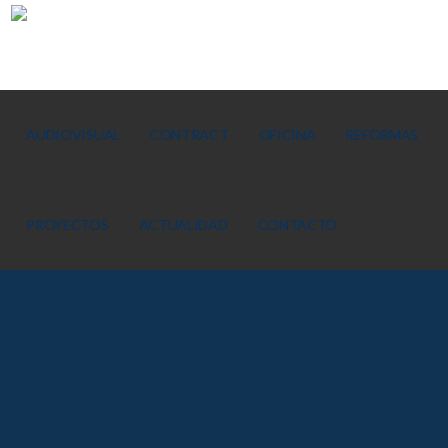
AUDIOVISUAL
CONTRACT
OFICINA
REFORMAS
PROYECTOS
ACTUALIDAD
CONTACTO