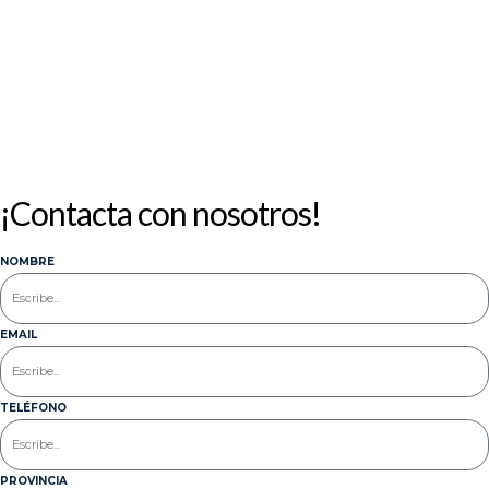
ESTORES
MOSTRADOR
TARIFA
ENROLLABLES
NIU
EXPRESS
30
26
11
NOVIEMBRE,
NOVIEMBRE,
NOVIEMBRE,
2024
2024
2024
¡Contacta con nosotros!
NOMBRE
EMAIL
TELÉFONO
PROVINCIA