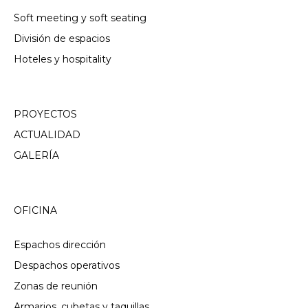
Soft meeting y soft seating
División de espacios
Hoteles y hospitality
PROYECTOS
ACTUALIDAD
GALERÍA
OFICINA
Espachos dirección
Despachos operativos
Zonas de reunión
Armarios, cubetas y taquillas