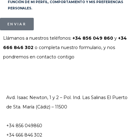
FUNCIÓN DE MI PERFIL, COMPORTAMIENTO Y MIS PREFERENCIAS
PERSONALES.
ENVIAR
Llámanos a nuestros teléfonos:
+34 856 049 860
y
+34
666 846 302
o completa nuestro formulario, y nos
pondremos en contacto contigo
Avd. Isaac Newton, 1 y 2 – Pol. Ind. Las Salinas El Puerto
de Sta. María (Cádiz) – 11500
+34 856 049860
+34 666 846 302