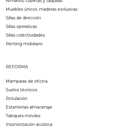
Armarios, cubetas y taquillas
Muebles únicos. maderas exclusivas
Sillas de dirección
Sillas operativas
Sillas colectividades
Renting mobiliario
REFORMA
Mamparas de oficina
Suelos técnicos
Rotulación
Estanterías almacenaje
Tabiques móviles
Insonorización acústica