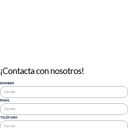
17
18
19
20
21
22
23
24
25
26
27
28
29
30
31
« Jul
¡Contacta con nosotros!
NOMBRE
EMAIL
TELÉFONO