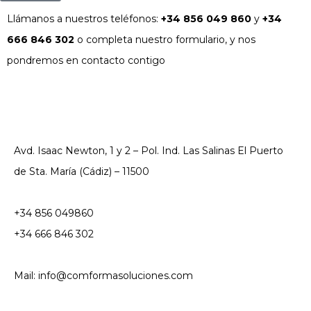
Llámanos a nuestros teléfonos:
+34 856 049 860
y
+34
666 846 302
o completa nuestro formulario, y nos
pondremos en contacto contigo
Avd. Isaac Newton, 1 y 2 – Pol. Ind. Las Salinas El Puerto
de Sta. María (Cádiz) – 11500
+34 856 049860
+34 666 846 302
Mail: info@comformasoluciones.com