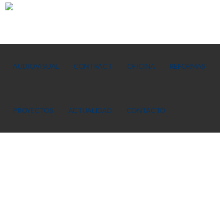
AUDIOVISUAL
CONTRACT
OFICINA
REFORMAS
PROYECTOS
ACTUALIDAD
CONTACTO