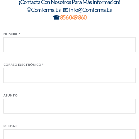
¡Contacta Con Nosotros Para Más Información!
🌐 Comforma.es 📧 Info@comforma.es
☎
856 049 860
NOMBRE *
CORREO ELECTRÓNICO *
ASUNTO
MENSAJE