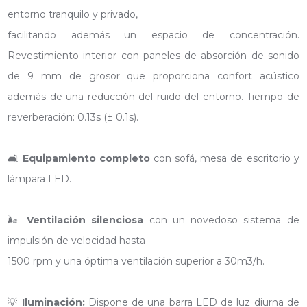
entorno tranquilo y privado,
facilitando además un espacio de concentración.
Revestimiento interior con paneles de absorción de sonido
de 9 mm de grosor que proporciona confort acústico
además de una reducción del ruido del entorno. Tiempo de
reverberación: 0.13s (± 0.1s).
🛋
Equipamiento completo
con sofá, mesa de escritorio y
lámpara LED.
🌬
Ventilación silenciosa
con un novedoso sistema de
impulsión de velocidad hasta
1500 rpm y una óptima ventilación superior a 30m3/h.
💡
Iluminación:
Dispone de una barra LED de luz diurna de