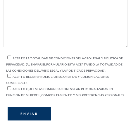
ACEPTO LA TOTALIDAD DE CONDICIONES DEL AVISO LEGAL Y POLÍTICA DE
PRIVACIDAD. (AL ENVIAR EL FORMULARIO ESTÁ ACEPTANDO LA TOTALIDAD DE
LAS CONDICIONES DEL AVISO LEGAL Y LA POLÍTICA DE PRIVACIDAD).
ACEPTO RECIBIR PROMOCIONES, OFERTAS Y COMUNICACIONES
COMERCIALES.
ACEPTO QUE ESTAS COMUNICACIONES SEAN PERSONALIZADAS EN
FUNCIÓN DE MI PERFIL, COMPORTAMIENTO Y MIS PREFERENCIAS PERSONALES.