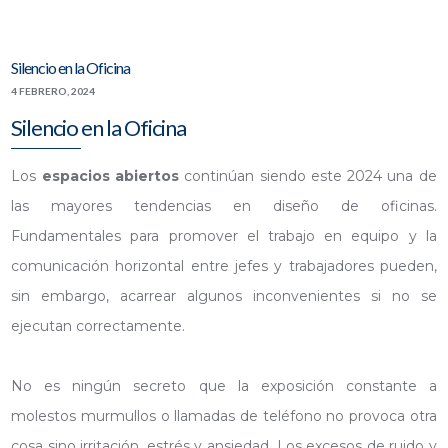
Silencio en la Oficina
4 FEBRERO, 2024
Silencio en la Oficina
Los
espacios abiertos
continúan siendo este 2024 una de
las mayores tendencias en diseño de oficinas.
Fundamentales para promover el trabajo en equipo y la
comunicación horizontal entre jefes y trabajadores pueden,
sin embargo, acarrear algunos inconvenientes si no se
ejecutan correctamente.
No es ningún secreto que la exposición constante a
molestos murmullos o llamadas de teléfono no provoca otra
cosa sino irritación, estrés y ansiedad. Los excesos de ruido y