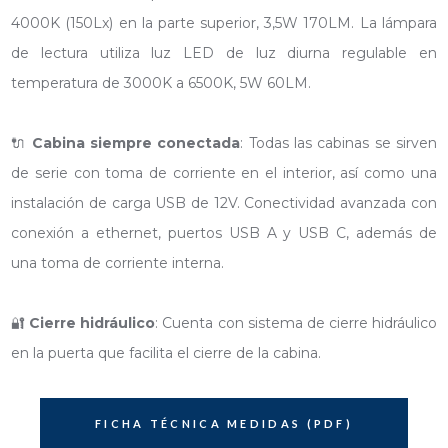
4000K (150Lx) en la parte superior, 3,5W 170LM. La lámpara
de lectura utiliza luz LED de luz diurna regulable en
temperatura de 3000K a 6500K, 5W 60LM.
🔌
Cabina siempre conectada
: Todas las cabinas se sirven
de serie con toma de corriente en el interior, así como una
instalación de carga USB de 12V. Conectividad avanzada con
conexión a ethernet, puertos USB A y USB C, además de
una toma de corriente interna.
🔐
Cierre hidráulico
: Cuenta con sistema de cierre hidráulico
en la puerta que facilita el cierre de la cabina.
FICHA TÉCNICA MEDIDAS (PDF)