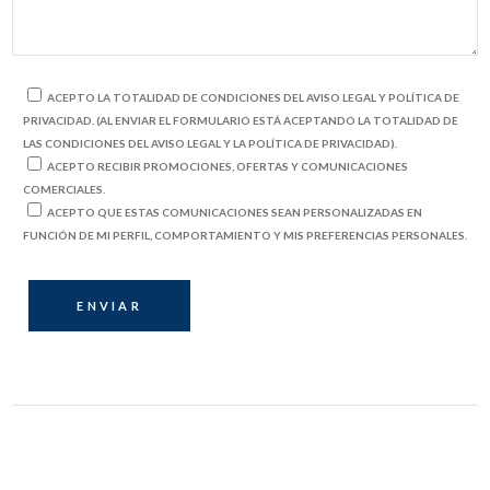
ACEPTO LA TOTALIDAD DE CONDICIONES DEL AVISO LEGAL Y POLÍTICA DE
PRIVACIDAD. (AL ENVIAR EL FORMULARIO ESTÁ ACEPTANDO LA TOTALIDAD DE
LAS CONDICIONES DEL AVISO LEGAL Y LA POLÍTICA DE PRIVACIDAD).
ACEPTO RECIBIR PROMOCIONES, OFERTAS Y COMUNICACIONES
COMERCIALES.
ACEPTO QUE ESTAS COMUNICACIONES SEAN PERSONALIZADAS EN
FUNCIÓN DE MI PERFIL, COMPORTAMIENTO Y MIS PREFERENCIAS PERSONALES.