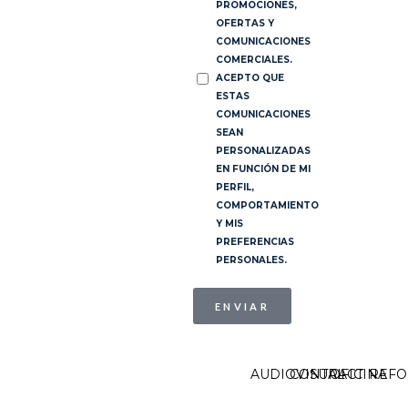
PROMOCIONES,
OFERTAS Y
COMUNICACIONES
COMERCIALES.
ACEPTO QUE
ESTAS
COMUNICACIONES
SEAN
PERSONALIZADAS
EN FUNCIÓN DE MI
PERFIL,
COMPORTAMIENTO
Y MIS
PREFERENCIAS
PERSONALES.
ENVIAR
AUDIOVISUAL
CONTRACT
OFICINA
REF