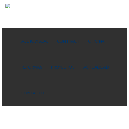
AUDIOVISUAL
CONTRACT
OFICINA
REFORMAS
PROYECTOS
ACTUALIDAD
CONTACTO