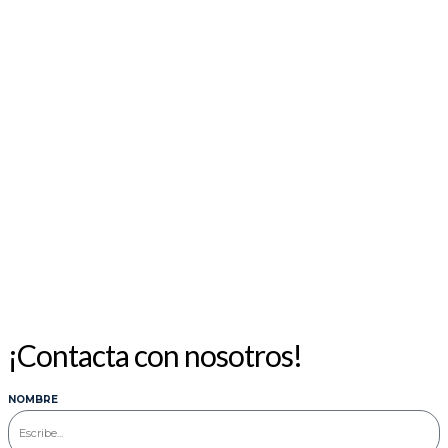
AGOSTO 2026
L
M
X
J
V
S
D
1
2
3
4
5
6
7
8
9
10
11
12
13
14
15
16
17
18
19
20
21
22
23
24
25
26
27
28
29
30
31
« Jul
¡Contacta con nosotros!
NOMBRE