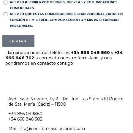
ACEPTO RECIBIR PROMOCIONES, OFERTAS Y COMUNICACIONES
COMERCIALES.
ACEPTO QUE ESTAS COMUNICACIONES SEAN PERSONALIZADAS EN
FUNCIÓN DE MI PERFIL, COMPORTAMIENTO Y MIS PREFERENCIAS
PERSONALES.
ENVIAR
Llámanos a nuestros teléfonos:
+34 856 049 860
y
+34
666 846 302
o completa nuestro formulario, y nos
pondremos en contacto contigo
Avd. Isaac Newton, 1 y 2 – Pol. Ind. Las Salinas El Puerto
de Sta. María (Cádiz) – 11500
+34 856 049860
+34 666 846 302
Mail: info@comformasoluciones.com