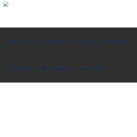
AUDIOVISUAL
CONTRACT
OFICINA
REFORMAS
PROYECTOS
ACTUALIDAD
CONTACTO