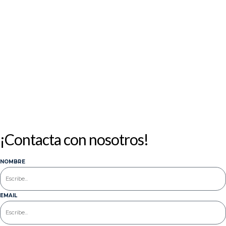
10
11
12
13
14
15
16
17
18
19
20
21
22
23
24
25
26
27
28
29
30
31
« Jul
¡Contacta con nosotros!
NOMBRE
EMAIL