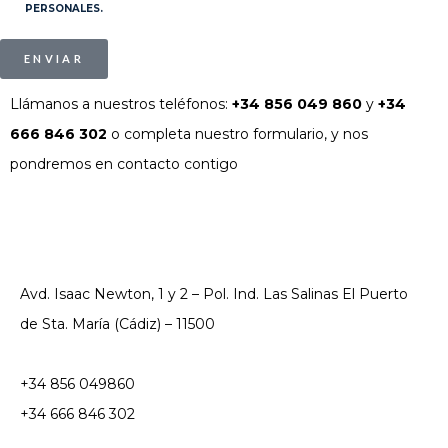
PERSONALES.
ENVIAR
Llámanos a nuestros teléfonos:
+34 856 049 860
y
+34
666 846 302
o completa nuestro formulario, y nos
pondremos en contacto contigo
Avd. Isaac Newton, 1 y 2 – Pol. Ind. Las Salinas El Puerto
de Sta. María (Cádiz) – 11500
+34 856 049860
+34 666 846 302