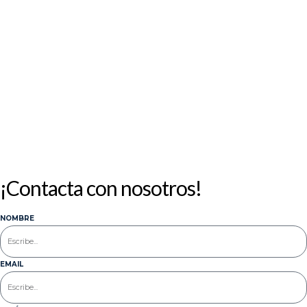
10
11
12
13
14
15
16
17
18
19
20
21
22
23
24
25
26
27
28
29
30
31
« Jul
¡Contacta con nosotros!
NOMBRE
EMAIL