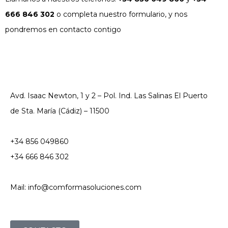
666 846 302
o completa nuestro formulario, y nos
pondremos en contacto contigo
Avd. Isaac Newton, 1 y 2 – Pol. Ind. Las Salinas El Puerto
de Sta. María (Cádiz) – 11500
+34 856 049860
+34 666 846 302
Mail: info@comformasoluciones.com