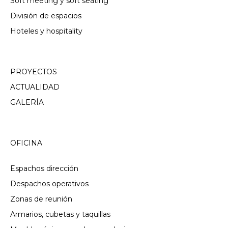
Soft meeting y soft seating
División de espacios
Hoteles y hospitality
PROYECTOS
ACTUALIDAD
GALERÍA
OFICINA
Espachos dirección
Despachos operativos
Zonas de reunión
Armarios, cubetas y taquillas