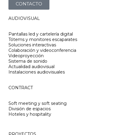
CONTACTO
AUDIOVISUAL
Pantallas led y cartelería digital
Tótems y monitores escaparates
Soluciones interactivas
Colaboración y videoconferencia
Videoproyección
Sistema de sonido
Actualidad audiovisual
Instalaciones audiovisuales
CONTRACT
Soft meeting y soft seating
División de espacios
Hoteles y hospitality
PROYECTOS