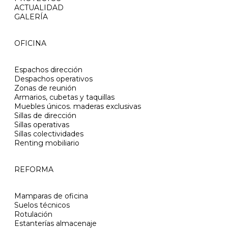
ACTUALIDAD
GALERÍA
OFICINA
Espachos dirección
Despachos operativos
Zonas de reunión
Armarios, cubetas y taquillas
Muebles únicos. maderas exclusivas
Sillas de dirección
Sillas operativas
Sillas colectividades
Renting mobiliario
REFORMA
Mamparas de oficina
Suelos técnicos
Rotulación
Estanterías almacenaje