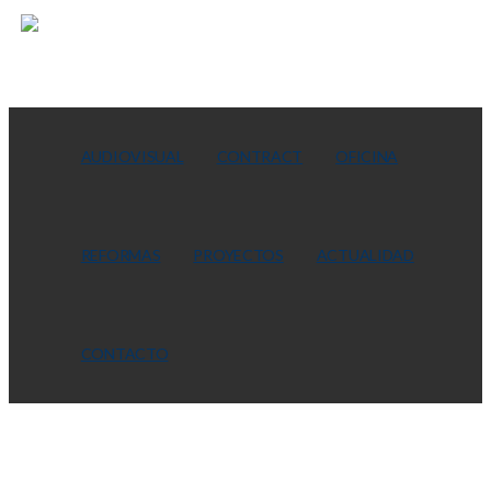
AUDIOVISUAL
CONTRACT
OFICINA
REFORMAS
PROYECTOS
ACTUALIDAD
CONTACTO