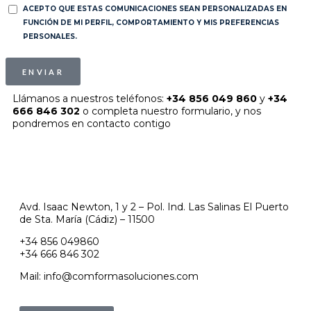
ACEPTO QUE ESTAS COMUNICACIONES SEAN PERSONALIZADAS EN
FUNCIÓN DE MI PERFIL, COMPORTAMIENTO Y MIS PREFERENCIAS
PERSONALES.
ENVIAR
Llámanos a nuestros teléfonos:
+34 856 049 860
y
+34
666 846 302
o completa nuestro formulario, y nos
pondremos en contacto contigo
Avd. Isaac Newton, 1 y 2 – Pol. Ind. Las Salinas El Puerto
de Sta. María (Cádiz) – 11500
+34 856 049860
+34 666 846 302
Mail: info@comformasoluciones.com