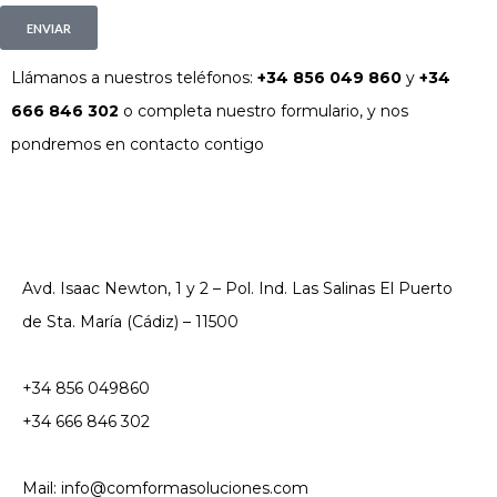
ENVIAR
Llámanos a nuestros teléfonos:
+34 856 049 860
y
+34
666 846 302
o completa nuestro formulario, y nos
pondremos en contacto contigo
Avd. Isaac Newton, 1 y 2 – Pol. Ind. Las Salinas El Puerto
de Sta. María (Cádiz) – 11500
+34 856 049860
+34 666 846 302
Mail: info@comformasoluciones.com