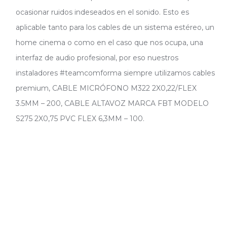
ocasionar ruidos indeseados en el sonido. Esto es
aplicable tanto para los cables de un sistema estéreo, un
home cinema o como en el caso que nos ocupa, una
interfaz de audio profesional, por eso nuestros
instaladores #teamcomforma siempre utilizamos cables
premium, CABLE MICRÓFONO M322 2X0,22/FLEX
3.5MM – 200, CABLE ALTAVOZ MARCA FBT MODELO
S275 2X0,75 PVC FLEX 6,3MM – 100.