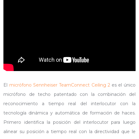
El
micrófono Sennheiser TeamConnect Ceiling 2
es el único
micrófono de techo patentado con la combinación del
reconocimiento a tiempo real del interlocutor con la
tecnología dinámica y automática de formación de haces.
Primero identifica la posición del interlocutor para luego
alinear su posición a tiempo real con la directividad que le