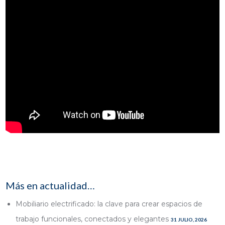
Más en actualidad…
Mobiliario electrificado: la clave para crear espacios de
trabajo funcionales, conectados y elegantes
31 JULIO, 2026