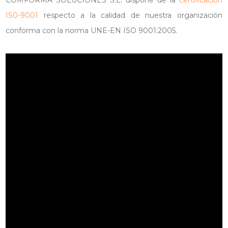
COMFORMA SOLUCIONES S.L. dispone de la
certificación
IS0-9001
respecto a la calidad de nuestra organización
conforma con la norma UNE-EN ISO 9001:2005.