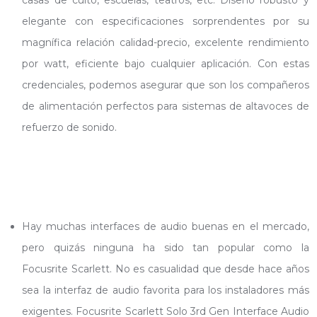
casas de culto, escuelas, teatros, etc. Diseño robusto y
elegante con especificaciones sorprendentes por su
magnífica relación calidad-precio, excelente rendimiento
por watt, eficiente bajo cualquier aplicación. Con estas
credenciales, podemos asegurar que son los compañeros
de alimentación perfectos para sistemas de altavoces de
refuerzo de sonido.
Hay muchas interfaces de audio buenas en el mercado,
pero quizás ninguna ha sido tan popular como la
Focusrite Scarlett. No es casualidad que desde hace años
sea la interfaz de audio favorita para los instaladores más
exigentes. Focusrite Scarlett Solo 3rd Gen Interface Audio