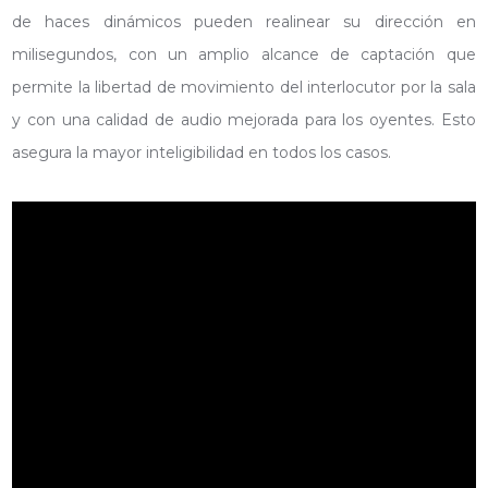
de haces dinámicos pueden realinear su dirección en
milisegundos, con un amplio alcance de captación que
permite la libertad de movimiento del interlocutor por la sala
y con una calidad de audio mejorada para los oyentes. Esto
asegura la mayor inteligibilidad en todos los casos.