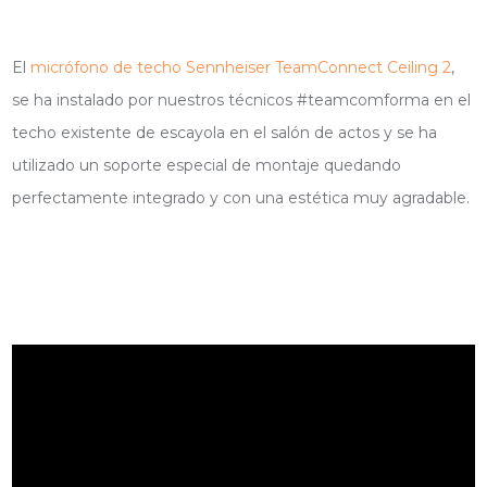
El
micrófono de techo Sennheiser TeamConnect Ceiling 2
,
se ha instalado por nuestros técnicos #teamcomforma en el
techo existente de escayola en el salón de actos y se ha
utilizado un soporte especial de montaje quedando
perfectamente integrado y con una estética muy agradable.