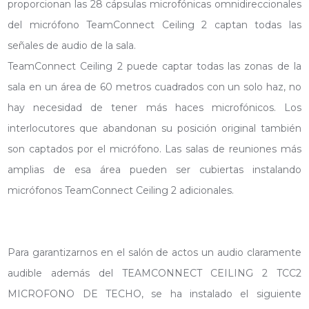
proporcionan las 28 cápsulas microfónicas omnidireccionales
del micrófono TeamConnect Ceiling 2 captan todas las
señales de audio de la sala.
TeamConnect Ceiling 2 puede captar todas las zonas de la
sala en un área de 60 metros cuadrados con un solo haz, no
hay necesidad de tener más haces microfónicos. Los
interlocutores que abandonan su posición original también
son captados por el micrófono. Las salas de reuniones más
amplias de esa área pueden ser cubiertas instalando
micrófonos TeamConnect Ceiling 2 adicionales.
Para garantizarnos en el salón de actos un audio claramente
audible además del TEAMCONNECT CEILING 2 TCC2
MICROFONO DE TECHO, se ha instalado el siguiente