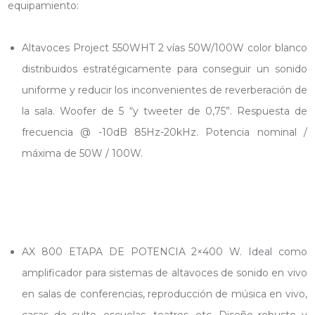
equipamiento:
Altavoces Project 550WHT 2 vías 50W/100W color blanco
distribuidos estratégicamente para conseguir un sonido
uniforme y reducir los inconvenientes de reverberación de
la sala. Woofer de 5 “y tweeter de 0,75”. Respuesta de
frecuencia @ -10dB 85Hz-20kHz. Potencia nominal /
máxima de 50W / 100W.
AX 800 ETAPA DE POTENCIA 2×400 W. Ideal como
amplificador para sistemas de altavoces de sonido en vivo
en salas de conferencias, reproducción de música en vivo,