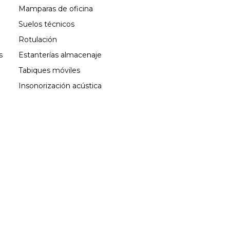
Mamparas de oficina
Suelos técnicos
Rotulación
s
Estanterías almacenaje
Tabiques móviles
Insonorización acústica