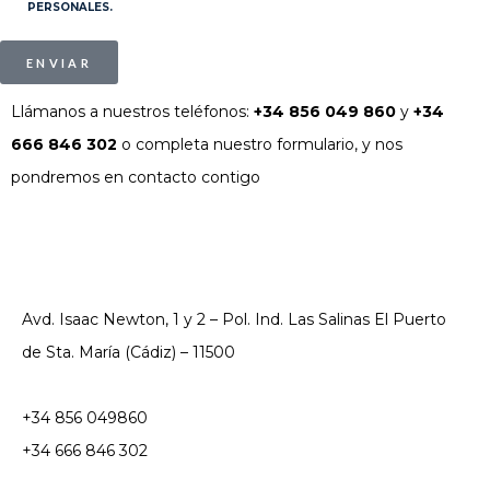
PERSONALES.
ENVIAR
Llámanos a nuestros teléfonos:
+34 856 049 860
y
+34
666 846 302
o completa nuestro formulario, y nos
pondremos en contacto contigo
Avd. Isaac Newton, 1 y 2 – Pol. Ind. Las Salinas El Puerto
de Sta. María (Cádiz) – 11500
+34 856 049860
+34 666 846 302