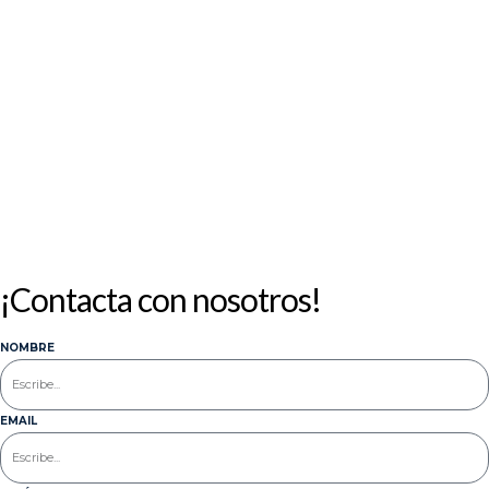
10
11
12
13
14
15
16
17
18
19
20
21
22
23
24
25
26
27
28
29
30
31
« Jul
¡Contacta con nosotros!
NOMBRE
EMAIL