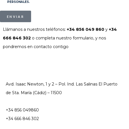
PERSONALES.
ENVIAR
Llámanos a nuestros teléfonos:
+34 856 049 860
y
+34
666 846 302
o completa nuestro formulario, y nos
pondremos en contacto contigo
Avd. Isaac Newton, 1 y 2 – Pol. Ind. Las Salinas El Puerto
de Sta. María (Cádiz) – 11500
+34 856 049860
+34 666 846 302