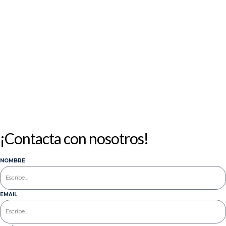
10
11
12
13
14
15
16
17
18
19
20
21
22
23
24
25
26
27
28
29
30
31
« Jul
¡Contacta con nosotros!
NOMBRE
EMAIL