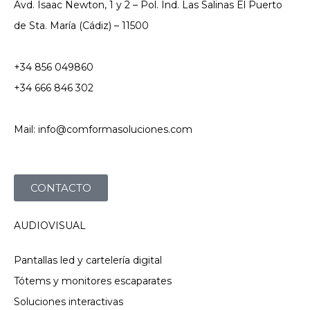
Avd. Isaac Newton, 1 y 2 – Pol. Ind. Las Salinas El Puerto
de Sta. María (Cádiz) – 11500
+34 856 049860
+34 666 846 302
Mail: info@comformasoluciones.com
CONTACTO
AUDIOVISUAL
Pantallas led y cartelería digital
Tótems y monitores escaparates
Soluciones interactivas