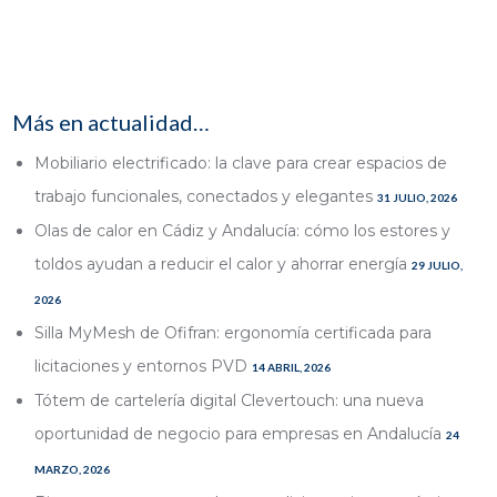
Más en actualidad…
Mobiliario electrificado: la clave para crear espacios de
trabajo funcionales, conectados y elegantes
31 JULIO, 2026
Olas de calor en Cádiz y Andalucía: cómo los estores y
toldos ayudan a reducir el calor y ahorrar energía
29 JULIO,
2026
Silla MyMesh de Ofifran: ergonomía certificada para
licitaciones y entornos PVD
14 ABRIL, 2026
Tótem de cartelería digital Clevertouch: una nueva
oportunidad de negocio para empresas en Andalucía
24
MARZO, 2026