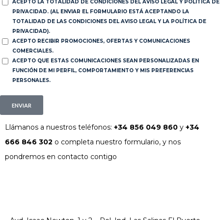
ACEPTO LA TOTALIDAD DE CONDICIONES DEL AVISO LEGAL Y POLÍTICA DE
PRIVACIDAD. (AL ENVIAR EL FORMULARIO ESTÁ ACEPTANDO LA
TOTALIDAD DE LAS CONDICIONES DEL AVISO LEGAL Y LA POLÍTICA DE
PRIVACIDAD).
ACEPTO RECIBIR PROMOCIONES, OFERTAS Y COMUNICACIONES
COMERCIALES.
ACEPTO QUE ESTAS COMUNICACIONES SEAN PERSONALIZADAS EN
FUNCIÓN DE MI PERFIL, COMPORTAMIENTO Y MIS PREFERENCIAS
PERSONALES.
ENVIAR
Llámanos a nuestros teléfonos:
+34 856 049 860
y
+34
666 846 302
o completa nuestro formulario, y nos
pondremos en contacto contigo