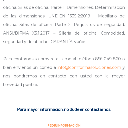
oficina. Sillas de oficina. Parte 1: Dimensiones. Determinación
de las dimensiones. UNE-EN 1335-2:2019 – Mobiliario de
oficina. Sillas de oficina. Parte 2: Requisitos de seguridad.
ANSI/BIFMA X5.1:2017 – Sillería de oficina. Comodidad,
seguridad y durabilidad. GARANTÍA 5 años.
Para contarnos su proyecto, llame al teléfono 856 049 860 o
bien envíenos un correo a
info@comformasoluciones.com
y
nos pondremos en contacto con usted con la mayor
brevedad posible.
Para mayor información, no dude en contactarnos.
PEDIR INFORMACIÓN