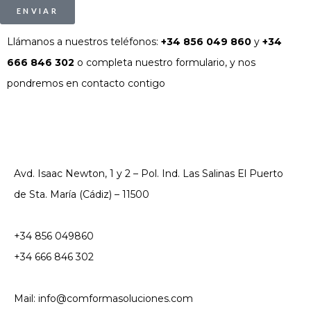
ENVIAR
Llámanos a nuestros teléfonos:
+34 856 049 860
y
+34
666 846 302
o completa nuestro formulario, y nos
pondremos en contacto contigo
Avd. Isaac Newton, 1 y 2 – Pol. Ind. Las Salinas El Puerto
de Sta. María (Cádiz) – 11500
+34 856 049860
+34 666 846 302
Mail: info@comformasoluciones.com