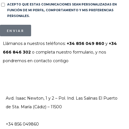
ACEPTO QUE ESTAS COMUNICACIONES SEAN PERSONALIZADAS EN
FUNCIÓN DE MI PERFIL, COMPORTAMIENTO Y MIS PREFERENCIAS
PERSONALES.
ENVIAR
Llámanos a nuestros teléfonos:
+34 856 049 860
y
+34
666 846 302
o completa nuestro formulario, y nos
pondremos en contacto contigo
Avd. Isaac Newton, 1 y 2 – Pol. Ind. Las Salinas El Puerto
de Sta. María (Cádiz) – 11500
+34 856 049860