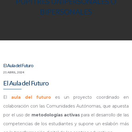
PUPITRES UNIPERSONALES O
BIPERSONALES
El Aula del Futuro
21 ABRIL, 2024
El Aula del Futuro
El
aula del futuro
es un proyecto coordinado en
colaboración con las Comunidades Autónomas, que apuesta
por el uso de
metodologías activas
para el desarrollo de las
competencias de los estudiantes y supone un eslabón más