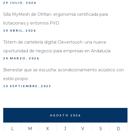
29 JULIO, 2026
Silla MyMesh de Ofifran: ergonomía certificada para
licitaciones y entornos PVD
14 ABRIL, 2026
Tótem de cartelería digital Clevertouch: una nueva
oportunidad de negocio para empresas en Andalucía
24 MARZO, 2026
Bienestar que se escucha: acondicionamiento acústico con
estilo propio
10 SEPTIEMBRE, 2025
AGOSTO 2026
L
M
X
J
V
S
D