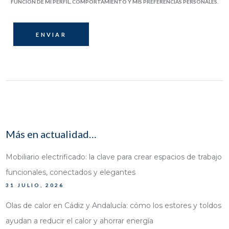
FUNCIÓN DE MI PERFIL, COMPORTAMIENTO Y MIS PREFERENCIAS PERSONALES.
Más en actualidad…
Mobiliario electrificado: la clave para crear espacios de trabajo
funcionales, conectados y elegantes
31 JULIO, 2026
Olas de calor en Cádiz y Andalucía: cómo los estores y toldos
ayudan a reducir el calor y ahorrar energía