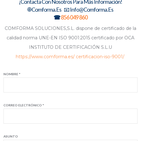
¡Contacta Con Nosotros Para Más Información!
🌐 Comforma.es 📧 Info@comforma.es
☎
856 049 860
COMFORMA SOLUCIONES,S.L. dispone de certificado de la
calidad norma UNE-EN ISO 9001:2015 certificado por OCA
INSTITUTO DE CERTIFICACIÓN S.L.U
https://www.comforma.es/ certificacion-iso-9001/
NOMBRE *
CORREO ELECTRÓNICO *
ASUNTO