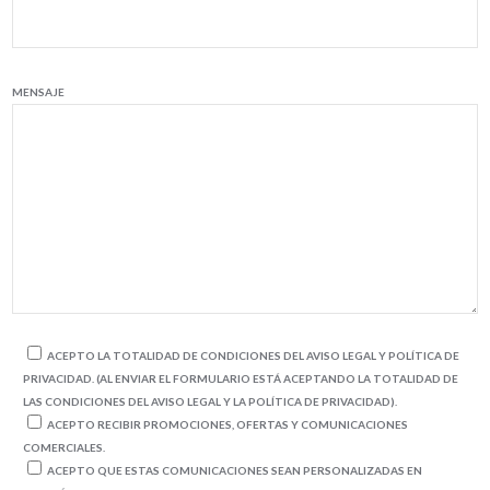
MENSAJE
ACEPTO LA TOTALIDAD DE CONDICIONES DEL AVISO LEGAL Y POLÍTICA DE
PRIVACIDAD. (AL ENVIAR EL FORMULARIO ESTÁ ACEPTANDO LA TOTALIDAD DE
LAS CONDICIONES DEL AVISO LEGAL Y LA POLÍTICA DE PRIVACIDAD).
ACEPTO RECIBIR PROMOCIONES, OFERTAS Y COMUNICACIONES
COMERCIALES.
ACEPTO QUE ESTAS COMUNICACIONES SEAN PERSONALIZADAS EN