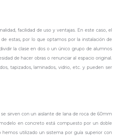
idad, facilidad de uso y ventajas. En este caso, el
ica de estas, por lo que optamos por la instalación de
 dividir la clase en dos o un único grupo de alumnos
dad de hacer obras o renunciar al espacio original.
s, tapizados, laminados, vidrio, etc. y pueden ser
s se sirven con un aislante de lana de roca de 60mm
te modelo en concreto está compuesto por un doble
o hemos utilizado un sistema por guía superior con