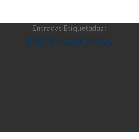
Entradas Etiquetadas :
PROMOTORAS