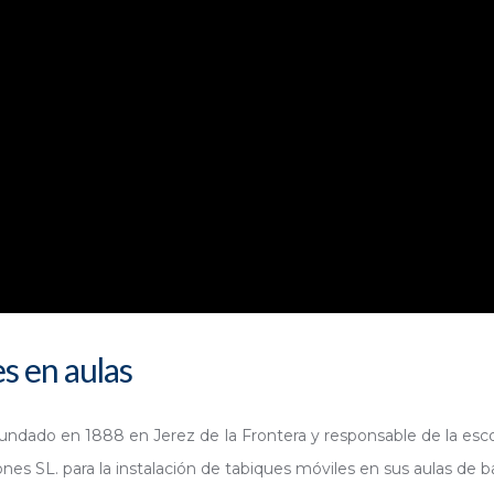
s en aulas
ndado en 1888 en Jerez de la Frontera y responsable de la esco
s SL. para la instalación de tabiques móviles en sus aulas de ba