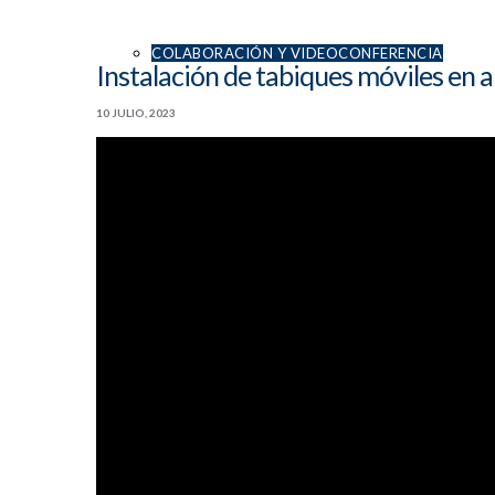
COLABORACIÓN Y VIDEOCONFERENCIA
Instalación de tabiques móviles en a
10 JULIO, 2023
VIDEOPROYECCIÓN
SISTEMA DE SONIDO
ACTUALIDAD AUDIOVISUAL
HOME OFFICE