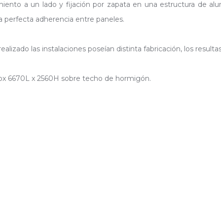
to a un lado y fijación por zapata en una estructura de alumin
a perfecta adherencia entre paneles.
lizado las instalaciones poseían distinta fabricación, los resulta
prox 6670L x 2560H sobre techo de hormigón.