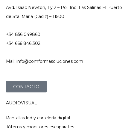
Avd. Isaac Newton, 1 y 2 – Pol. Ind. Las Salinas El Puerto
de Sta. María (Cádiz) – 11500
+34 856 049860
+34 666 846 302
Mail: info@comformasoluciones.com
CONTACTO
AUDIOVISUAL
Pantallas led y cartelería digital
Tótems y monitores escaparates