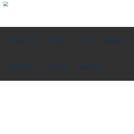
AUDIOVISUAL
CONTRACT
OFICINA
REFORMAS
PROYECTOS
ACTUALIDAD
CONTACTO