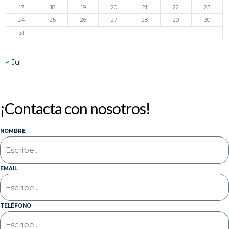
17
18
19
20
21
22
23
24
25
26
27
28
29
30
31
« Jul
¡Contacta con nosotros!
NOMBRE
EMAIL
TELÉFONO