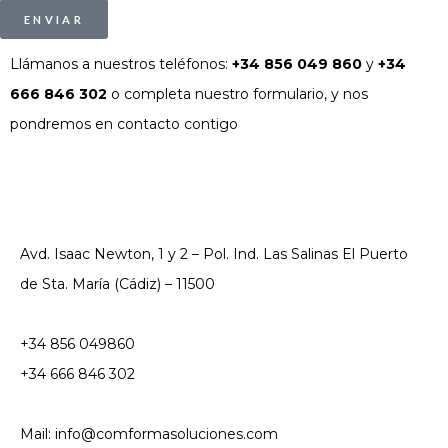
ENVIAR
Llámanos a nuestros teléfonos:
+34 856 049 860
y
+34
666 846 302
o completa nuestro formulario, y nos
pondremos en contacto contigo
Avd. Isaac Newton, 1 y 2 – Pol. Ind. Las Salinas El Puerto
de Sta. María (Cádiz) – 11500
+34 856 049860
+34 666 846 302
Mail: info@comformasoluciones.com