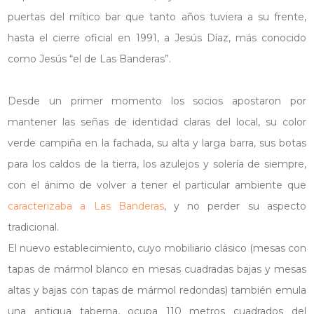
puertas del mítico bar que tanto años tuviera a su frente,
hasta el cierre oficial en 1991, a Jesús Díaz, más conocido
como Jesús “el de Las Banderas”.
Desde un primer momento los socios apostaron por
mantener las señas de identidad claras del local, su color
verde campiña en la fachada, su alta y larga barra, sus botas
para los caldos de la tierra, los azulejos y solería de siempre,
con el ánimo de volver a tener el particular ambiente que
caracterizaba a Las Banderas
, y no perder su aspecto
tradicional.
El nuevo establecimiento, cuyo mobiliario clásico (mesas con
tapas de mármol blanco en mesas cuadradas bajas y mesas
altas y bajas con tapas de mármol redondas) también emula
una antigua taberna, ocupa 110 metros cuadrados del