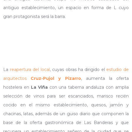
antiguo establecimiento, un espacio en forma de L cuyo
gran protagonista será la barra.
La
reapertura del local
, cuyas obras ha dirigido el
estudio de
arquitectos
Cruz-Pujol y Pizarro
, aumenta la oferta
hostelera en
La Viña
con una taberna andaluza con amplia
selección de vinos para ser escanciados, marisco recién
cocido en el mismo establecimiento, quesos, jamón y
chacinas, latas, además de un guiso diario que componen la
base de la oferta gastronómica de Las Banderas y que
recupera un establecimiento señero de la ciudad que se