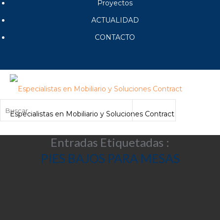
Proyectos
ACTUALIDAD
CONTACTO
Especialistas en Mobiliario y Soluciones Contract
Entradas Etiquetadas :
PIES BAJOS PARA MESAS