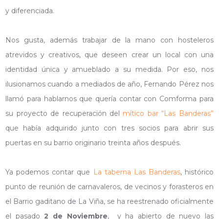
y diferenciada.
Nos gusta, además trabajar de la mano con hosteleros
atrevidos y creativos, que deseen crear un local con una
identidad única y amueblado a su medida. Por eso, nos
ilusionamos cuando a mediados de año, Fernando Pérez nos
llamó para hablarnos que quería contar con Comforma para
su proyecto de recuperación del
mítico bar “Las Banderas”
que había adquirido junto con tres socios para abrir sus
puertas en su barrio originario treinta años después.
Ya podemos contar que
La taberna Las Banderas
, histórico
punto de reunión de carnavaleros, de vecinos y forasteros en
el Barrio gaditano de La Viña, se ha reestrenado oficialmente
el pasado
2 de Noviembre
, y ha abierto de nuevo las