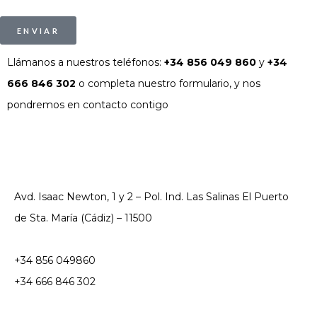
ENVIAR
Llámanos a nuestros teléfonos:
+34 856 049 860
y
+34
666 846 302
o completa nuestro formulario, y nos
pondremos en contacto contigo
Avd. Isaac Newton, 1 y 2 – Pol. Ind. Las Salinas El Puerto
de Sta. María (Cádiz) – 11500
+34 856 049860
+34 666 846 302