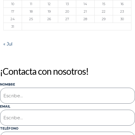
10
11
12
13
14
15
16
17
18
19
20
21
22
23
24
25
26
27
28
29
30
31
« Jul
¡Contacta con nosotros!
NOMBRE
EMAIL
TELÉFONO