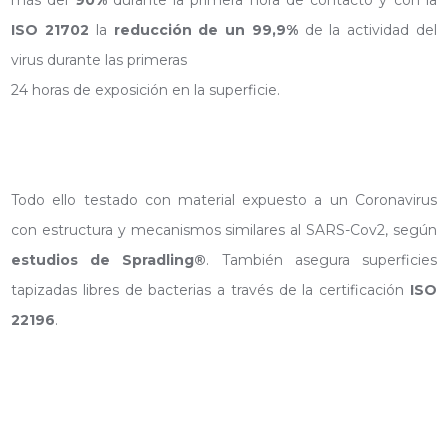
más del
90%
durante la primera hora de contacto y con la
ISO 21702
la
reducción de un 99,9%
de la actividad del
virus durante las primeras
24 horas de exposición en la superficie.
Todo ello testado con material expuesto a un Coronavirus
con estructura y mecanismos similares al SARS-Cov2, según
estudios de Spradling®
. También asegura superficies
tapizadas libres de bacterias a través de la certificación
ISO
22196
.