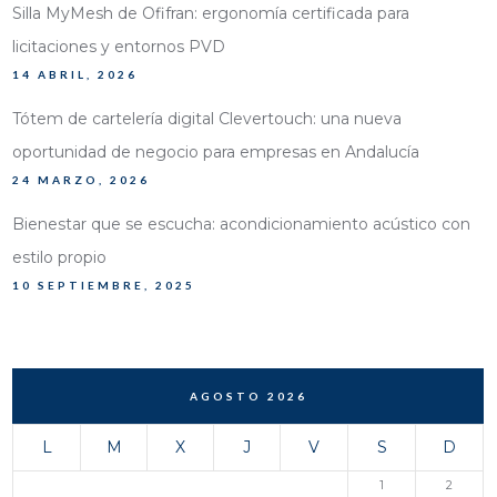
Silla MyMesh de Ofifran: ergonomía certificada para
licitaciones y entornos PVD
14 ABRIL, 2026
Tótem de cartelería digital Clevertouch: una nueva
oportunidad de negocio para empresas en Andalucía
24 MARZO, 2026
Bienestar que se escucha: acondicionamiento acústico con
estilo propio
10 SEPTIEMBRE, 2025
AGOSTO 2026
L
M
X
J
V
S
D
1
2