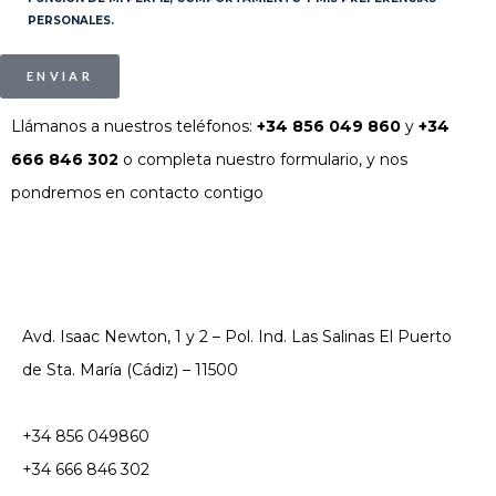
PERSONALES.
ENVIAR
Llámanos a nuestros teléfonos:
+34 856 049 860
y
+34
666 846 302
o completa nuestro formulario, y nos
pondremos en contacto contigo
Avd. Isaac Newton, 1 y 2 – Pol. Ind. Las Salinas El Puerto
de Sta. María (Cádiz) – 11500
+34 856 049860
+34 666 846 302