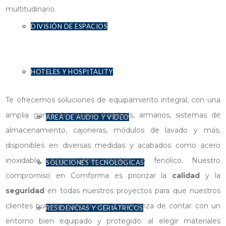
multitudinario.
DIVISIÓN DE ESPACIOS
HOTELES Y HOSPITALITY
Te ofrecemos soluciones de equipamiento integral, con una
amplia gama de mesas, bandejas, armarios, sistemas de
ÁREA DE AUDIO Y VÍDEO
almacenamiento, cajoneras, módulos de lavado y más,
disponibles en diversas medidas y acabados como acero
inoxidable, polipropileno, madera o fenólico. Nuestro
SOLUCIONES TECNOLÓGICAS
compromiso en Comforma es priorizar la
calidad
y la
seguridad
en todas nuestros proyectos para que nuestros
clientes puedan trabajar con la confianza de contar con un
RESIDENCIAS Y GERIÁTRICOS
entorno bien equipado y protegido: al elegir materiales