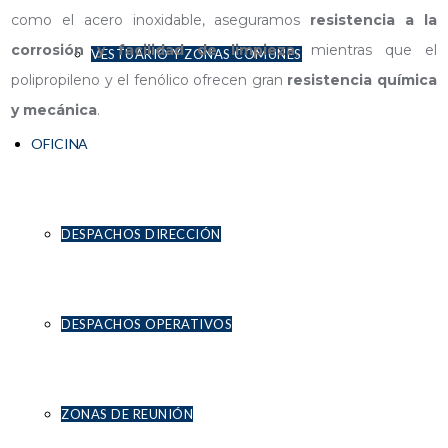
como el acero inoxidable, aseguramos
resistencia a la
corrosión y facilidad de limpieza
, mientras que el
VESTUARIO Y ZONAS COMUNES
polipropileno y el fenólico ofrecen gran
resistencia química
y mecánica
.
OFICINA
DESPACHOS DIRECCIÓN
DESPACHOS OPERATIVOS
ZONAS DE REUNIÓN