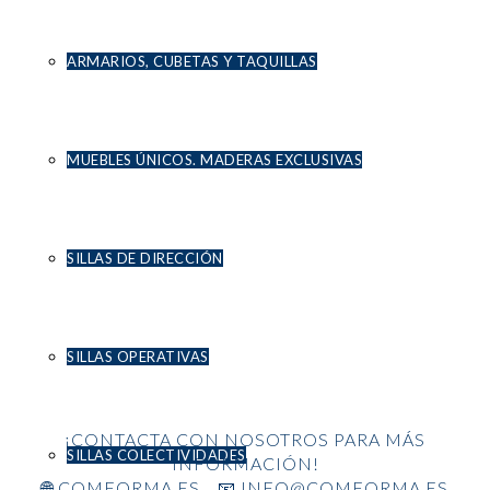
ARMARIOS, CUBETAS Y TAQUILLAS
MUEBLES ÚNICOS. MADERAS EXCLUSIVAS
SILLAS DE DIRECCIÓN
SILLAS OPERATIVAS
¡CONTACTA CON NOSOTROS PARA MÁS
SILLAS COLECTIVIDADES
INFORMACIÓN!
🌐 COMFORMA.ES 📧 INFO@COMFORMA.ES