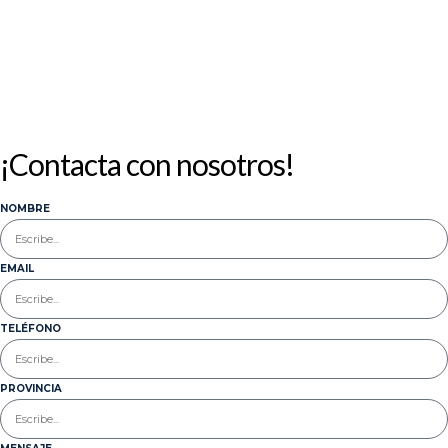
31
« Jul
¡Contacta con nosotros!
NOMBRE
EMAIL
TELÉFONO
PROVINCIA