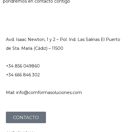
pondremos en contacto contigo
Avd. Isaac Newton, 1 y 2 – Pol. Ind. Las Salinas El Puerto
de Sta. María (Cádiz) – 11500
+34 856 049860
+34 666 846 302
Mail: info@comformasoluciones.com
CONTACTO