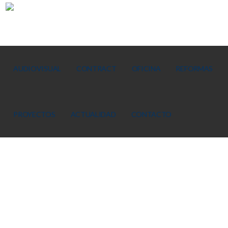
AUDIOVISUAL
CONTRACT
OFICINA
REFORMAS
PROYECTOS
ACTUALIDAD
CONTACTO