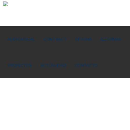
AUDIOVISUAL
CONTRACT
OFICINA
REFORMAS
PROYECTOS
ACTUALIDAD
CONTACTO