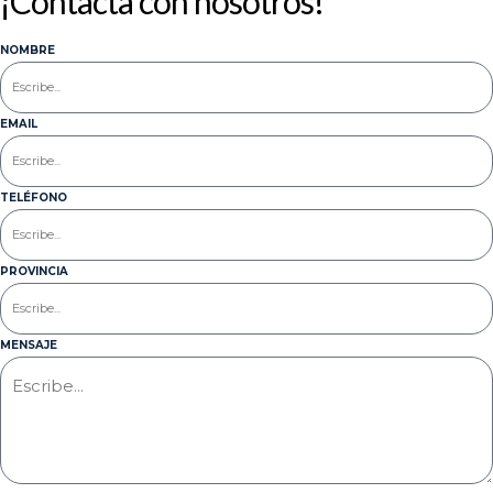
¡Contacta con nosotros!
NOMBRE
EMAIL
TELÉFONO
PROVINCIA
MENSAJE