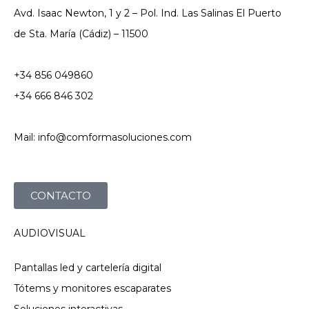
Avd. Isaac Newton, 1 y 2 – Pol. Ind. Las Salinas El Puerto
de Sta. María (Cádiz) – 11500
+34 856 049860
+34 666 846 302
Mail: info@comformasoluciones.com
CONTACTO
AUDIOVISUAL
Pantallas led y cartelería digital
Tótems y monitores escaparates