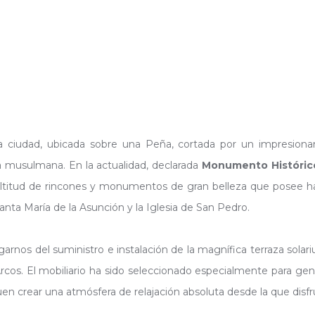
a ciudad, ubicada sobre una Peña, cortada por un impresiona
a musulmana. En la actualidad, declarada
Monumento Histórico
multitud de rincones y monumentos de gran belleza que posee h
 Santa María de la Asunción y la Iglesia de San Pedro.
nos del suministro e instalación de la magnífica terraza sola
rcos. El mobiliario ha sido seleccionado especialmente para g
n crear una atmósfera de relajación absoluta desde la que disfru