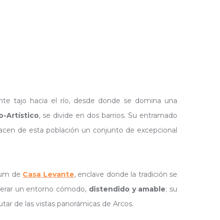
nte tajo hacia el río, desde donde se domina una
-Artístico
, se divide en dos barrios. Su entramado
acen de esta población un conjunto de excepcional
rium de
Casa Levante
, enclave donde la tradición se
enerar un entorno cómodo,
distendido y amable
; su
tar de las vistas panorámicas de Arcos.