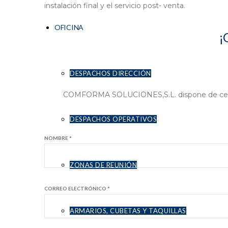
instalación final y el servicio post- venta.
OFICINA
¡
DESPACHOS DIRECCIÓN
COMFORMA SOLUCIONES,S.L. dispone de certi
DESPACHOS OPERATIVOS
NOMBRE *
ZONAS DE REUNIÓN
CORREO ELECTRÓNICO *
ARMARIOS, CUBETAS Y TAQUILLAS