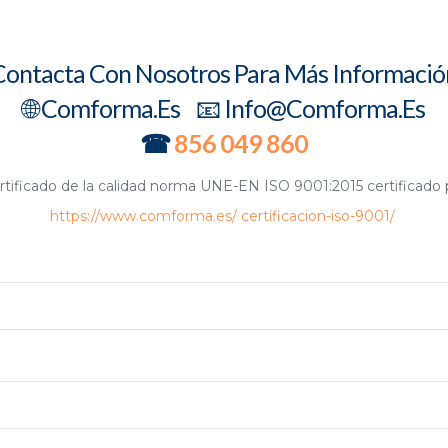
Contacta Con Nosotros Para Más Informació
🌐 Comforma.es 📧 Info@comforma.es
☎
856 049 860
ficado de la calidad norma UNE-EN ISO 9001:2015 certificad
https://www.comforma.es/ certificacion-iso-9001/