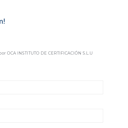
n!
o por OCA INSTITUTO DE CERTIFICACIÓN S.L.U