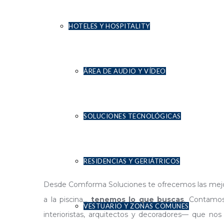
HOTELES Y HOSPITALITY
ÁREA DE AUDIO Y VÍDEO
SOLUCIONES TECNOLÓGICAS
RESIDENCIAS Y GERIÁTRICOS
Desde Comforma Soluciones te ofrecemos las mejores
a la piscina…
tenemos lo que buscas
. Contamos
VESTUARIO Y ZONAS COMUNES
interioristas, arquitectos y decoradores— que nos