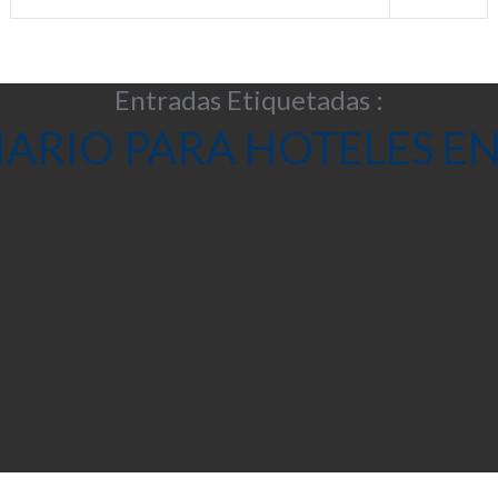
Entradas Etiquetadas :
IARIO PARA HOTELES EN