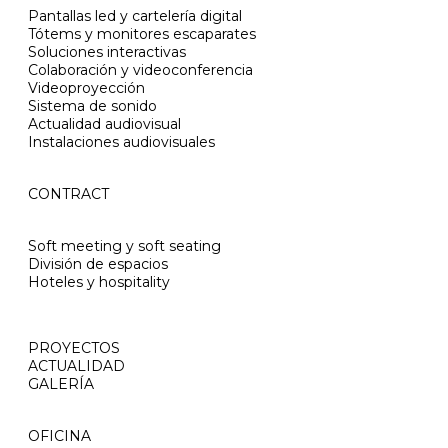
Pantallas led y cartelería digital
Tótems y monitores escaparates
Soluciones interactivas
Colaboración y videoconferencia
Videoproyección
Sistema de sonido
Actualidad audiovisual
Instalaciones audiovisuales
CONTRACT
Soft meeting y soft seating
División de espacios
Hoteles y hospitality
PROYECTOS
ACTUALIDAD
GALERÍA
OFICINA