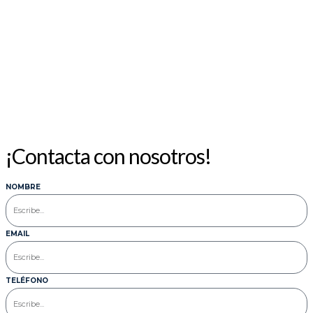
10
11
12
13
14
15
16
17
18
19
20
21
22
23
24
25
26
27
28
29
30
31
« Jul
¡Contacta con nosotros!
NOMBRE
EMAIL
TELÉFONO