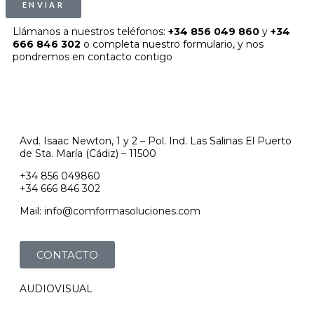
ENVIAR
Llámanos a nuestros teléfonos:
+34 856 049 860
y
+34
666 846 302
o completa nuestro formulario, y nos
pondremos en contacto contigo
Avd. Isaac Newton, 1 y 2 – Pol. Ind. Las Salinas El Puerto
de Sta. María (Cádiz) – 11500
+34 856 049860
+34 666 846 302
Mail: info@comformasoluciones.com
CONTACTO
AUDIOVISUAL