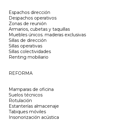
Espachos dirección
Despachos operativos
Zonas de reunión
Armarios, cubetas y taquillas
Muebles únicos. maderas exclusivas
Sillas de dirección
Sillas operativas
Sillas colectividades
Renting mobiliario
REFORMA
Mamparas de oficina
Suelos técnicos
Rotulación
Estanterías almacenaje
Tabiques móviles
Insonorización acústica