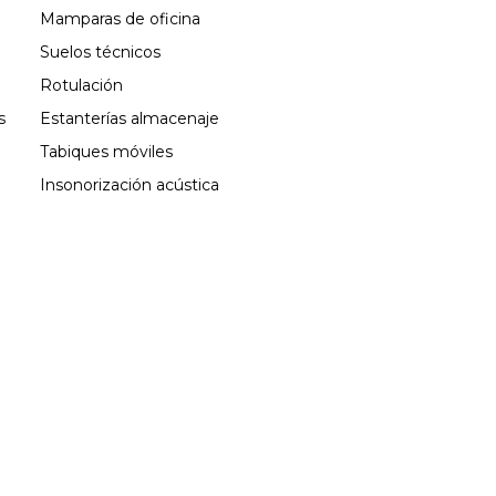
Mamparas de oficina
Suelos técnicos
Rotulación
s
Estanterías almacenaje
Tabiques móviles
Insonorización acústica