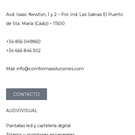
Avd. Isaac Newton, 1 y 2 – Pol. Ind. Las Salinas El Puerto
de Sta. María (Cádiz) – 11500
+34 856 049860
+34 666 846 302
Mail: info@comformasoluciones.com
CONTACTO
AUDIOVISUAL
Pantallas led y cartelería digital
Tótems y monitores escaparates