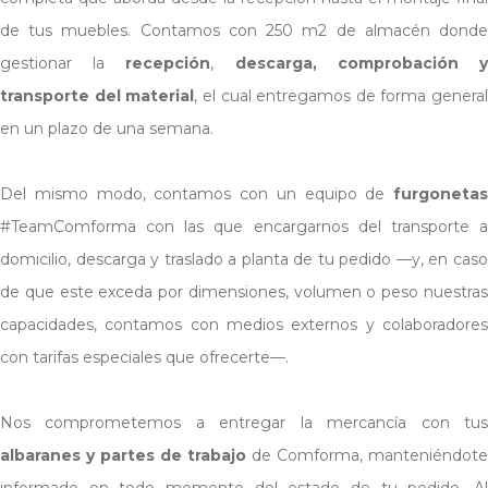
de tus muebles. Contamos con 250 m2 de almacén donde
gestionar la
recepción
,
descarga, comprobación 
transporte del material
, el cual entregamos de forma general
en un plazo de una semana.
Del mismo modo, contamos con un equipo de
furgonetas
#TeamComforma con las que encargarnos del transporte a
domicilio, descarga y traslado a planta de tu pedido —y, en caso
de que este exceda por dimensiones, volumen o peso nuestras
capacidades, contamos con medios externos y colaboradores
con tarifas especiales que ofrecerte—.
Nos comprometemos a entregar la mercancía con tus
albaranes y partes de trabajo
de Comforma, manteniéndote
informado en todo momento del estado de tu pedido. Al