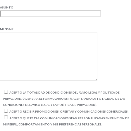
ASUNTO
MENSAJE
ACEPTO LA TOTALIDAD DE CONDICIONES DEL AVISO LEGAL Y POLÍTICA DE
PRIVACIDAD. (AL ENVIAR EL FORMULARIO ESTÁ ACEPTANDO LA TOTALIDAD DE LAS
CONDICIONES DEL AVISO LEGAL Y LA POLÍTICA DE PRIVACIDAD).
ACEPTO RECIBIR PROMOCIONES, OFERTAS Y COMUNICACIONES COMERCIALES.
ACEPTO QUE ESTAS COMUNICACIONES SEAN PERSONALIZADAS EN FUNCIÓN DE
MI PERFIL, COMPORTAMIENTO Y MIS PREFERENCIAS PERSONALES.