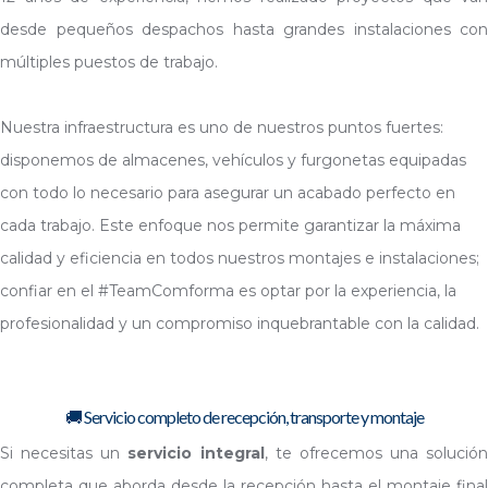
desde pequeños despachos hasta grandes instalaciones con
múltiples puestos de trabajo.
Nuestra infraestructura es uno de nuestros puntos fuertes:
disponemos de almacenes, vehículos y furgonetas equipadas
con todo lo necesario para asegurar un acabado perfecto en
cada trabajo. Este enfoque nos permite garantizar la máxima
calidad y eficiencia en todos nuestros montajes e instalaciones;
confiar en el #TeamComforma es optar por la experiencia, la
profesionalidad y un compromiso inquebrantable con la calidad.
🚚 Servicio completo de recepción, transporte y montaje
Si necesitas un
servicio integral
, te ofrecemos una solución
completa que aborda desde la recepción hasta el montaje final