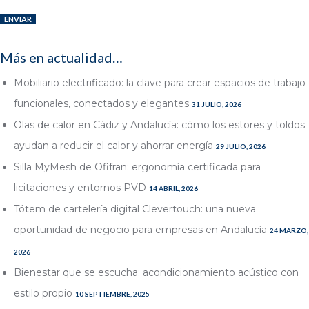
Más en actualidad…
Mobiliario electrificado: la clave para crear espacios de trabajo
funcionales, conectados y elegantes
31 JULIO, 2026
Olas de calor en Cádiz y Andalucía: cómo los estores y toldos
ayudan a reducir el calor y ahorrar energía
29 JULIO, 2026
Silla MyMesh de Ofifran: ergonomía certificada para
licitaciones y entornos PVD
14 ABRIL, 2026
Tótem de cartelería digital Clevertouch: una nueva
oportunidad de negocio para empresas en Andalucía
24 MARZO,
2026
Bienestar que se escucha: acondicionamiento acústico con
estilo propio
10 SEPTIEMBRE, 2025