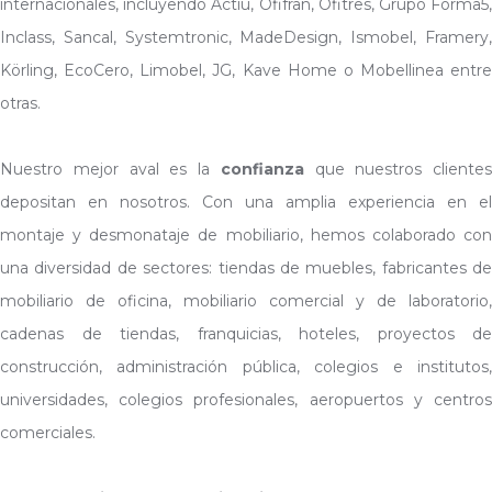
internacionales, incluyendo Actiu, Ofifran, Ofitres, Grupo Forma5,
Inclass, Sancal, Systemtronic, MadeDesign, Ismobel, Framery,
Körling, EcoCero, Limobel, JG, Kave Home o Mobellinea entre
otras.
Nuestro mejor aval es la
confianza
que nuestros clientes
depositan en nosotros. Con una amplia experiencia en el
montaje y desmonataje de mobiliario, hemos colaborado con
una diversidad de sectores: tiendas de muebles, fabricantes de
mobiliario de oficina, mobiliario comercial y de laboratorio,
cadenas de tiendas, franquicias, hoteles, proyectos de
construcción, administración pública, colegios e institutos,
universidades, colegios profesionales, aeropuertos y centros
comerciales.