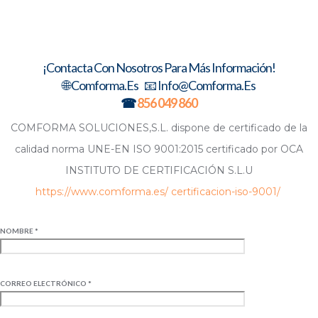
¡Contacta Con Nosotros Para Más Información!
🌐 Comforma.es 📧 Info@comforma.es
☎
856 049 860
COMFORMA SOLUCIONES,S.L. dispone de certificado de la
calidad norma UNE-EN ISO 9001:2015 certificado por OCA
INSTITUTO DE CERTIFICACIÓN S.L.U
https://www.comforma.es/ certificacion-iso-9001/
NOMBRE *
CORREO ELECTRÓNICO *