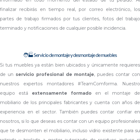
finalizar recibirás en tiempo real, por correo electrónico, los
partes de trabajo firmados por tus clientes, fotos del trabajo
terminado y notificaciones de cualquier posible incidencia.
🧑🏭 Servicio de montaje y desmontaje de muebles
Si tus muebles ya están bien ubicados y únicamente requieres
de un
servicio profesional de montaje
, puedes contar con
nuestros expertos montadores #TeamComforma. Nuestro
equipo está
extensamente
formado
en el montaje de
mobiliario de los principales fabricantes y cuenta con años de
experiencia en el sector. También puedes contar confiar en
nosotros, si lo que deseas es contar con un equipo profesionales
que te desmonten el mobiliario, incluso vidrio existente para su
retirada y traslado a gestor autorizado de residuos, incluso si