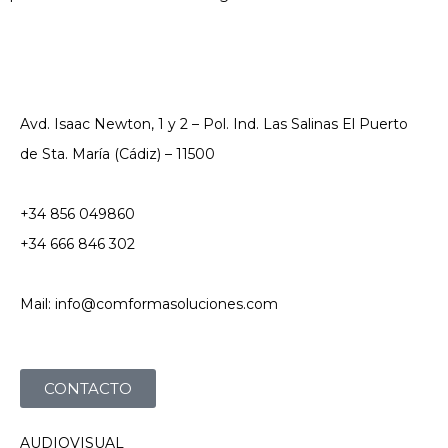
Avd. Isaac Newton, 1 y 2 – Pol. Ind. Las Salinas El Puerto
de Sta. María (Cádiz) – 11500
+34 856 049860
+34 666 846 302
Mail: info@comformasoluciones.com
CONTACTO
AUDIOVISUAL