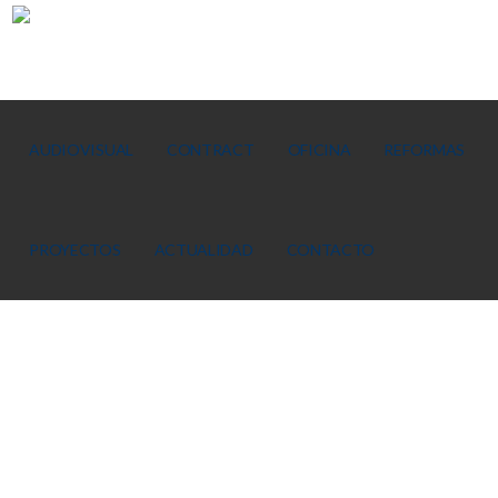
AUDIOVISUAL
CONTRACT
OFICINA
REFORMAS
PROYECTOS
ACTUALIDAD
CONTACTO