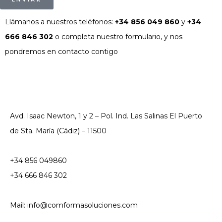
Llámanos a nuestros teléfonos:
+34 856 049 860
y
+34
666 846 302
o completa nuestro formulario, y nos
pondremos en contacto contigo
Avd. Isaac Newton, 1 y 2 – Pol. Ind. Las Salinas El Puerto
de Sta. María (Cádiz) – 11500
+34 856 049860
+34 666 846 302
Mail: info@comformasoluciones.com