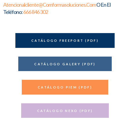
Atencionalcliente@comformasoluciones.com
O En El
Teléfono:
666 846 302
CATÁLOGO FREEPORT (PDF)
CATÁLOGO GALERY (PDF)
CATÁLOGO PIEM (PDF)
CATÁLOGO NEXO (PDF)