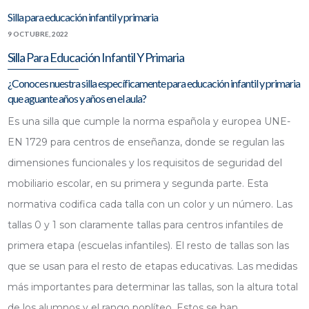
Silla para educación infantil y primaria
9 OCTUBRE, 2022
Silla Para Educación Infantil Y Primaria
¿Conoces nuestra silla específicamente para educación infantil y primaria
que aguante años y años en el aula?
Es una silla que cumple la norma española y europea UNE-
EN 1729 para centros de enseñanza, donde se regulan las
dimensiones funcionales y los requisitos de seguridad del
mobiliario escolar, en su primera y segunda parte. Esta
normativa codifica cada talla con un color y un número. Las
tallas 0 y 1 son claramente tallas para centros infantiles de
primera etapa (escuelas infantiles). El resto de tallas son las
que se usan para el resto de etapas educativas. Las medidas
más importantes para determinar las tallas, son la altura total
de los alumnos y el rango poplíteo. Estos se han