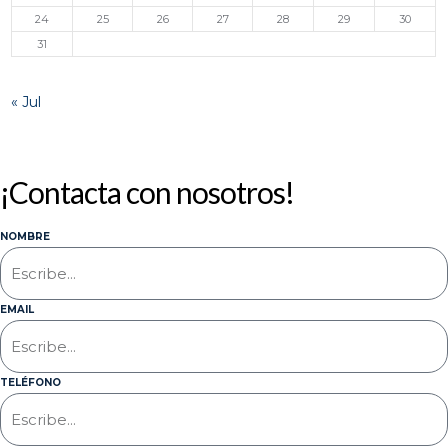
24
25
26
27
28
29
30
31
« Jul
¡Contacta con nosotros!
NOMBRE
EMAIL
TELÉFONO