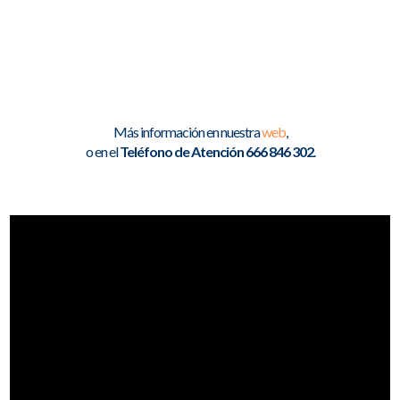
Más información en nuestra
web
,
o en el
Teléfono de Atención 666 846 302
.