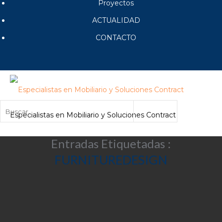
Proyectos
ACTUALIDAD
CONTACTO
Especialistas en Mobiliario y Soluciones Contract
Entradas Etiquetadas :
FURNITUREDESIGN