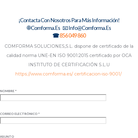
¡Contacta Con Nosotros Para Más Información!
🌐 Comforma.es 📧 Info@comforma.es
☎
856 049 860
COMFORMA SOLUCIONES,S.L. dispone de certificado de la
calidad norma UNE-EN ISO 9001:2015 certificado por OCA
INSTITUTO DE CERTIFICACIÓN S.L.U
https://www.comforma.es/ certificacion-iso-9001/
NOMBRE *
CORREO ELECTRÓNICO *
ASUNTO