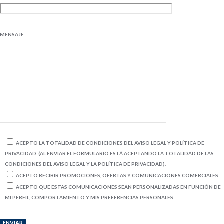
MENSAJE
ACEPTO LA TOTALIDAD DE CONDICIONES DEL AVISO LEGAL Y POLÍTICA DE
PRIVACIDAD. (AL ENVIAR EL FORMULARIO ESTÁ ACEPTANDO LA TOTALIDAD DE LAS
CONDICIONES DEL AVISO LEGAL Y LA POLÍTICA DE PRIVACIDAD).
ACEPTO RECIBIR PROMOCIONES, OFERTAS Y COMUNICACIONES COMERCIALES.
ACEPTO QUE ESTAS COMUNICACIONES SEAN PERSONALIZADAS EN FUNCIÓN DE
MI PERFIL, COMPORTAMIENTO Y MIS PREFERENCIAS PERSONALES.