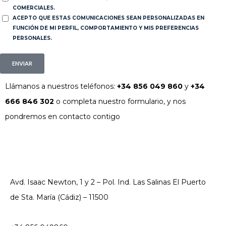
COMERCIALES.
ACEPTO QUE ESTAS COMUNICACIONES SEAN PERSONALIZADAS EN
FUNCIÓN DE MI PERFIL, COMPORTAMIENTO Y MIS PREFERENCIAS
PERSONALES.
ENVIAR
Llámanos a nuestros teléfonos:
+34 856 049 860
y
+34
666 846 302
o completa nuestro formulario, y nos
pondremos en contacto contigo
Avd. Isaac Newton, 1 y 2 – Pol. Ind. Las Salinas El Puerto
de Sta. María (Cádiz) – 11500