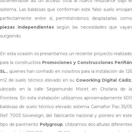
obteniéndose así un acceso total al hueco resultante bajo el
sistema. Las baldosas que conforman este falso suelo encajan
perfectamente entre sí, permitiéndonos desplazarlas como
piezas independientes
según las necesidades que vaya
surgiendo.
En esta ocasión os presentamos un reciente proyecto realizado
para la constructora
Promociones y Construcciones Periñán
SL.
, quienes han confiado en nosotros para la instalación de 126
m2 de suelo técnico elevado en su
Coworking Digital Cádiz
ubicado en la calle Segismundo Moret en Chiclana de la
Frontera. En esta instalación utilizamos aproximadamente 600
baldosas de suelo técnico elevado sistema Gamaflor Pac 35/05
Ref. 7003 Sovereign, del fabricante nacional y pionero en este
tipo de pavimento
Polygroup
. Utilizamos dos alturas diferente