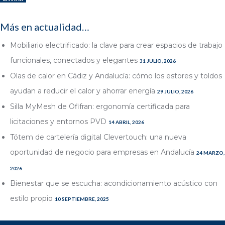
Más en actualidad…
Mobiliario electrificado: la clave para crear espacios de trabajo
funcionales, conectados y elegantes
31 JULIO, 2026
Olas de calor en Cádiz y Andalucía: cómo los estores y toldos
ayudan a reducir el calor y ahorrar energía
29 JULIO, 2026
Silla MyMesh de Ofifran: ergonomía certificada para
licitaciones y entornos PVD
14 ABRIL, 2026
Tótem de cartelería digital Clevertouch: una nueva
oportunidad de negocio para empresas en Andalucía
24 MARZO,
2026
Bienestar que se escucha: acondicionamiento acústico con
estilo propio
10 SEPTIEMBRE, 2025