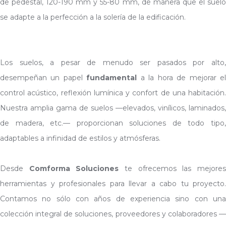
de pedestal, 120-190 mm y 55-80 mm, de manera que el suelo
se adapte a la perfección a la solería de la edificación.
Los suelos, a pesar de menudo ser pasados por alto,
desempeñan un papel
fundamental
a la hora de mejorar e
control acústico, reflexión lumínica y confort de una habitación.
Nuestra amplia gama de suelos —elevados, vinílicos, laminados,
de madera, etc.— proporcionan soluciones de todo tipo,
adaptables a infinidad de estilos y atmósferas.
Desde
Comforma Soluciones
te ofrecemos las mejore
herramientas y profesionales para llevar a cabo tu proyecto.
Contamos no sólo con años de experiencia sino con una
colección integral de soluciones, proveedores y colaboradores —