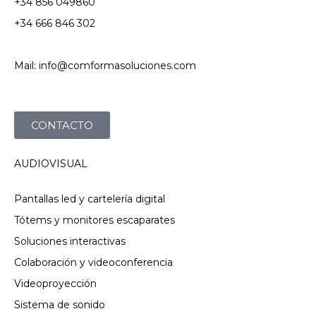
+34 856 049860
+34 666 846 302
Mail: info@comformasoluciones.com
CONTACTO
AUDIOVISUAL
Pantallas led y cartelería digital
Tótems y monitores escaparates
Soluciones interactivas
Colaboración y videoconferencia
Videoproyección
Sistema de sonido