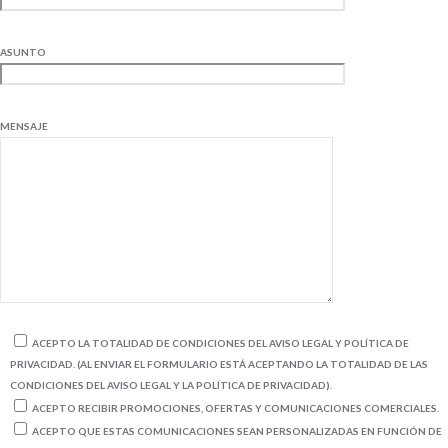
ASUNTO
MENSAJE
ACEPTO LA TOTALIDAD DE CONDICIONES DEL AVISO LEGAL Y POLÍTICA DE
PRIVACIDAD. (AL ENVIAR EL FORMULARIO ESTÁ ACEPTANDO LA TOTALIDAD DE LAS
CONDICIONES DEL AVISO LEGAL Y LA POLÍTICA DE PRIVACIDAD).
ACEPTO RECIBIR PROMOCIONES, OFERTAS Y COMUNICACIONES COMERCIALES.
ACEPTO QUE ESTAS COMUNICACIONES SEAN PERSONALIZADAS EN FUNCIÓN DE