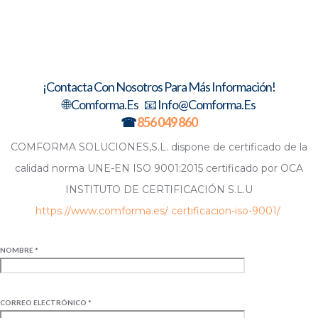
¡Contacta Con Nosotros Para Más Información!
🌐 Comforma.es 📧 Info@comforma.es
☎
856 049 860
COMFORMA SOLUCIONES,S.L. dispone de certificado de la
calidad norma UNE-EN ISO 9001:2015 certificado por OCA
INSTITUTO DE CERTIFICACIÓN S.L.U
https://www.comforma.es/ certificacion-iso-9001/
NOMBRE *
CORREO ELECTRÓNICO *