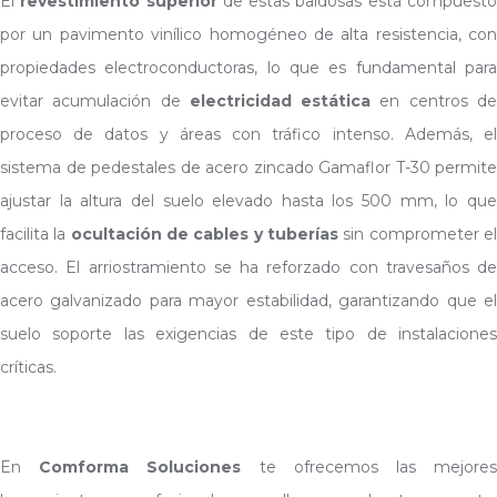
El
revestimiento superior
de estas baldosas está compuest
por un pavimento vinílico homogéneo de alta resistencia, con
propiedades electroconductoras, lo que es fundamental para
evitar acumulación de
electricidad estática
en centros d
proceso de datos y áreas con tráfico intenso. Además, el
sistema de pedestales de acero zincado Gamaflor T-30 permite
ajustar la altura del suelo elevado hasta los 500 mm, lo que
facilita la
ocultación de cables y tuberías
sin comprometer e
acceso. El arriostramiento se ha reforzado con travesaños de
acero galvanizado para mayor estabilidad, garantizando que el
suelo soporte las exigencias de este tipo de instalaciones
críticas.
En
Comforma Soluciones
te ofrecemos las mejore