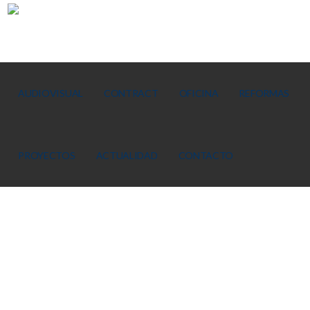
AUDIOVISUAL
CONTRACT
OFICINA
REFORMAS
PROYECTOS
ACTUALIDAD
CONTACTO