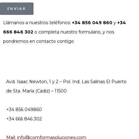
ENVIAR
Llámanos a nuestros teléfonos:
+34 856 049 860
y
+34
666 846 302
o completa nuestro formulario, y nos
pondremos en contacto contigo
Avd. Isaac Newton, 1 y 2 – Pol. Ind. Las Salinas El Puerto
de Sta. María (Cádiz) – 11500
+34 856 049860
+34 666 846 302
Mail: info@comformasoluciones.com