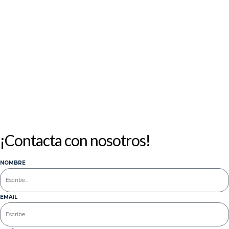
10
11
12
13
14
15
16
17
18
19
20
21
22
23
24
25
26
27
28
29
30
31
« Jul
¡Contacta con nosotros!
NOMBRE
EMAIL