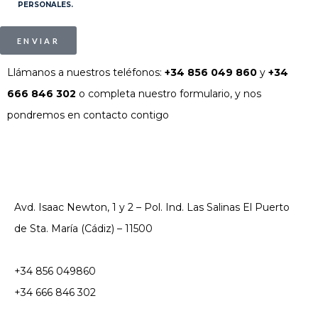
PERSONALES.
ENVIAR
Llámanos a nuestros teléfonos:
+34 856 049 860
y
+34
666 846 302
o completa nuestro formulario, y nos
pondremos en contacto contigo
Avd. Isaac Newton, 1 y 2 – Pol. Ind. Las Salinas El Puerto
de Sta. María (Cádiz) – 11500
+34 856 049860
+34 666 846 302