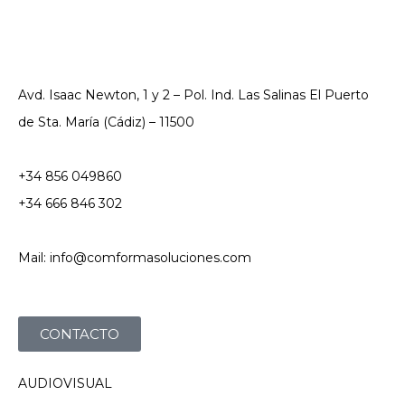
Avd. Isaac Newton, 1 y 2 – Pol. Ind. Las Salinas El Puerto
de Sta. María (Cádiz) – 11500
+34 856 049860
+34 666 846 302
Mail: info@comformasoluciones.com
CONTACTO
AUDIOVISUAL