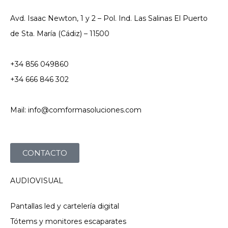
Avd. Isaac Newton, 1 y 2 – Pol. Ind. Las Salinas El Puerto
de Sta. María (Cádiz) – 11500
+34 856 049860
+34 666 846 302
Mail: info@comformasoluciones.com
CONTACTO
AUDIOVISUAL
Pantallas led y cartelería digital
Tótems y monitores escaparates