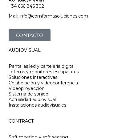
+34 856 049860
+34 666 846 302
Mail: info@comformasoluciones.com
CONTACTO
AUDIOVISUAL
Pantallas led y cartelería digital
Tótems y monitores escaparates
Soluciones interactivas
Colaboración y videoconferencia
Videoproyección
Sistema de sonido
Actualidad audiovisual
Instalaciones audiovisuales
CONTRACT
Soft meeting y soft seating