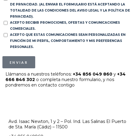
DE PRIVACIDAD. (AL ENVIAR EL FORMULARIO ESTÁ ACEPTANDO LA
TOTALIDAD DE LAS CONDICIONES DEL AVISO LEGAL Y LA POLÍTICA DE
PRIVACIDAD).
ACEPTO RECIBIR PROMOCIONES, OFERTAS Y COMUNICACIONES
COMERCIALES.
ACEPTO QUE ESTAS COMUNICACIONES SEAN PERSONALIZADAS EN
FUNCIÓN DE MI PERFIL, COMPORTAMIENTO Y MIS PREFERENCIAS
PERSONALES.
ENVIAR
Llámanos a nuestros teléfonos:
+34 856 049 860
y
+34
666 846 302
o completa nuestro formulario, y nos
pondremos en contacto contigo
Avd. Isaac Newton, 1 y 2 – Pol. Ind. Las Salinas El Puerto
de Sta. María (Cádiz) – 11500