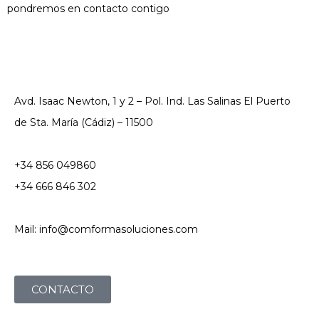
pondremos en contacto contigo
Avd. Isaac Newton, 1 y 2 – Pol. Ind. Las Salinas El Puerto
de Sta. María (Cádiz) – 11500
+34 856 049860
+34 666 846 302
Mail: info@comformasoluciones.com
CONTACTO