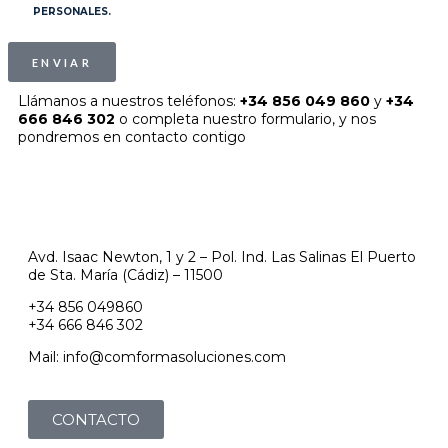
PERSONALES.
ENVIAR
Llámanos a nuestros teléfonos:
+34 856 049 860
y
+34
666 846 302
o completa nuestro formulario, y nos
pondremos en contacto contigo
Avd. Isaac Newton, 1 y 2 – Pol. Ind. Las Salinas El Puerto
de Sta. María (Cádiz) – 11500
+34 856 049860
+34 666 846 302
Mail: info@comformasoluciones.com
CONTACTO