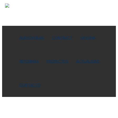
AUDIOVISUAL
CONTRACT
OFICINA
REFORMAS
PROYECTOS
ACTUALIDAD
CONTACTO