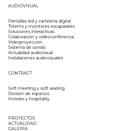
AUDIOVISUAL
Pantallas led y cartelería digital
Tótems y monitores escaparates
Soluciones interactivas
Colaboración y videoconferencia
Videoproyección
Sistema de sonido
Actualidad audiovisual
Instalaciones audiovisuales
CONTRACT
Soft meeting y soft seating
División de espacios
Hoteles y hospitality
PROYECTOS
ACTUALIDAD
GALERÍA