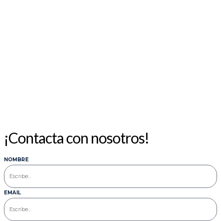
1
3
4
5
6
7
8
10
11
12
13
14
15
17
18
19
20
21
22
24
25
26
27
28
29
31
« Jul
¡Contacta con nosotros!
NOMBRE
EMAIL