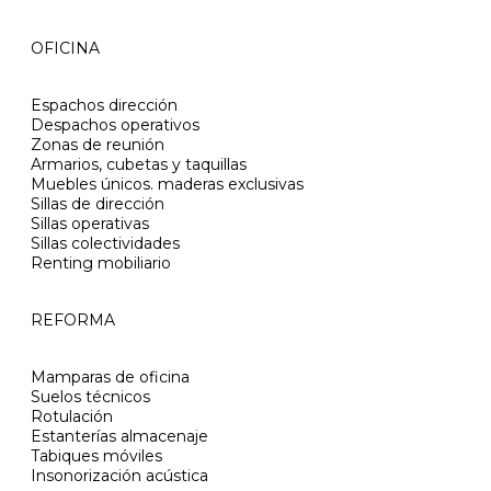
OFICINA
Espachos dirección
Despachos operativos
Zonas de reunión
Armarios, cubetas y taquillas
Muebles únicos. maderas exclusivas
Sillas de dirección
Sillas operativas
Sillas colectividades
Renting mobiliario
REFORMA
Mamparas de oficina
Suelos técnicos
Rotulación
Estanterías almacenaje
Tabiques móviles
Insonorización acústica