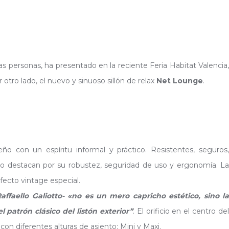
las personas, ha presentado en la reciente Feria Habitat Valencia
otro lado, el nuevo y sinuoso sillón de relax
Net Lounge
.
 con un espíritu informal y práctico. Resistentes, seguros,
bo destacan por su robustez, seguridad de uso y ergonomía. La
fecto vintage especial.
Raffaello Galiotto- «no es un mero capricho estético, sino l
trón clásico del listón exterior”
. El orificio en el centro de
 con diferentes alturas de asiento: Mini y Maxi.