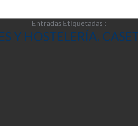
Entradas Etiquetadas :
 Y HOSTELERÍA. CASET