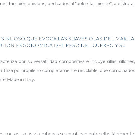
res, también privados, dedicados al “dolce far niente”, a disfrutar
L SINUOSO QUE EVOCA LAS SUAVES OLAS DEL MAR.LA
UCIÓN ERGONÓMICA DEL PESO DEL CUERPO Y SU
acteriza por su versatilidad compositiva e incluye sillas, sillones
s, utiliza polipropileno completamente reciclable, que combinados
te Made in Italy.
etes, mesas, sofás y tumbonas se combinan entre ellas fácilmente,