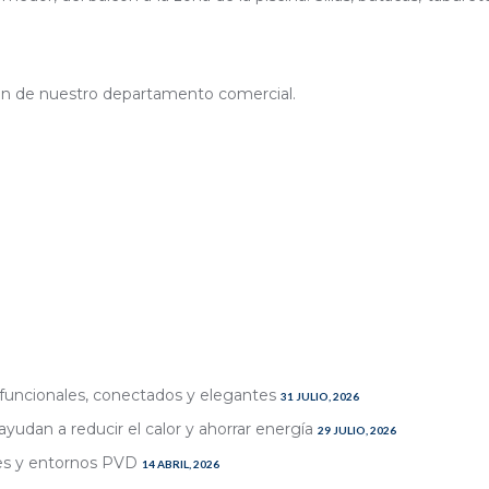
ción de nuestro departamento comercial.
jo funcionales, conectados y elegantes
31 JULIO, 2026
ayudan a reducir el calor y ahorrar energía
29 JULIO, 2026
nes y entornos PVD
14 ABRIL, 2026