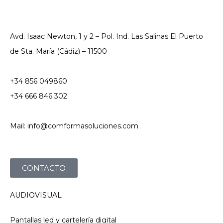
Avd. Isaac Newton, 1 y 2 – Pol. Ind. Las Salinas El Puerto
de Sta. María (Cádiz) – 11500
+34 856 049860
+34 666 846 302
Mail: info@comformasoluciones.com
CONTACTO
AUDIOVISUAL
Pantallas led y cartelería digital