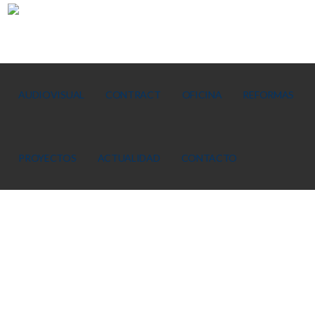
AUDIOVISUAL
CONTRACT
OFICINA
REFORMAS
PROYECTOS
ACTUALIDAD
CONTACTO