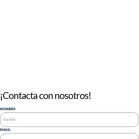
3
4
5
6
7
8
9
10
11
12
13
14
15
16
17
18
19
20
21
22
23
24
25
26
27
28
29
30
31
« Jul
¡Contacta con nosotros!
NOMBRE
EMAIL