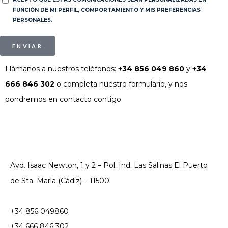
FUNCIÓN DE MI PERFIL, COMPORTAMIENTO Y MIS PREFERENCIAS
PERSONALES.
ENVIAR
Llámanos a nuestros teléfonos:
+34 856 049 860
y
+34
666 846 302
o completa nuestro formulario, y nos
pondremos en contacto contigo
Avd. Isaac Newton, 1 y 2 – Pol. Ind. Las Salinas El Puerto
de Sta. María (Cádiz) – 11500
+34 856 049860
+34 666 846 302