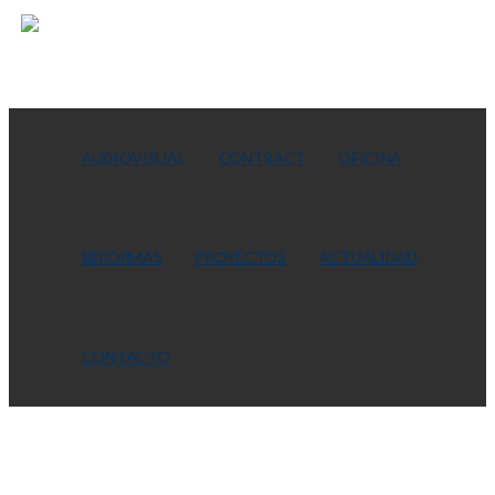
AUDIOVISUAL
CONTRACT
OFICINA
REFORMAS
PROYECTOS
ACTUALIDAD
CONTACTO