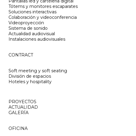
Pantallas led y cartelería digital
Tótems y monitores escaparates
Soluciones interactivas
Colaboración y videoconferencia
Videoproyección
Sistema de sonido
Actualidad audiovisual
Instalaciones audiovisuales
CONTRACT
Soft meeting y soft seating
División de espacios
Hoteles y hospitality
PROYECTOS
ACTUALIDAD
GALERÍA
OFICINA