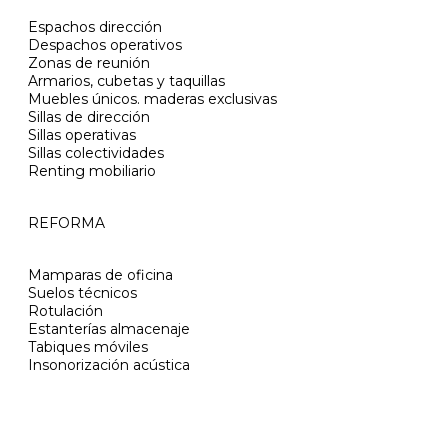
Espachos dirección
Despachos operativos
Zonas de reunión
Armarios, cubetas y taquillas
Muebles únicos. maderas exclusivas
Sillas de dirección
Sillas operativas
Sillas colectividades
Renting mobiliario
REFORMA
Mamparas de oficina
Suelos técnicos
Rotulación
Estanterías almacenaje
Tabiques móviles
Insonorización acústica