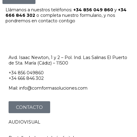
Llámanos a nuestros teléfonos:
+34 856 049 860
y
+34
666 846 302
o completa nuestro formulario, y nos
pondremos en contacto contigo
Avd. Isaac Newton, 1 y 2 – Pol. Ind. Las Salinas El Puerto
de Sta. María (Cádiz) – 11500
+34 856 049860
+34 666 846 302
Mail: info@comformasoluciones.com
CONTACTO
AUDIOVISUAL